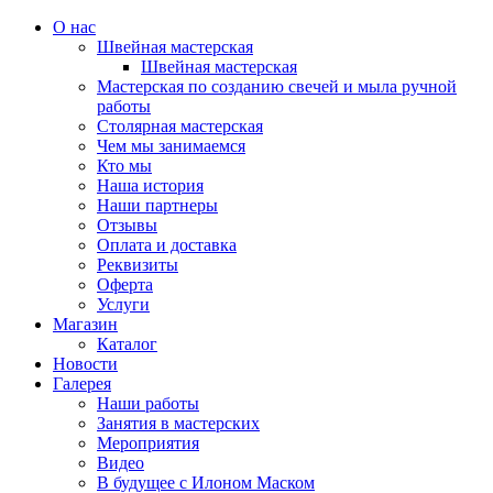
О нас
Швейная мастерская
Швейная мастерская
Мастерская по созданию свечей и мыла ручной
работы
Столярная мастерская
Чем мы занимаемся
Кто мы
Наша история
Наши партнеры
Отзывы
Оплата и доставка
Реквизиты
Оферта
Услуги
Магазин
Каталог
Новости
Галерея
Наши работы
Занятия в мастерских
Мероприятия
Видео
В будущее с Илоном Маском