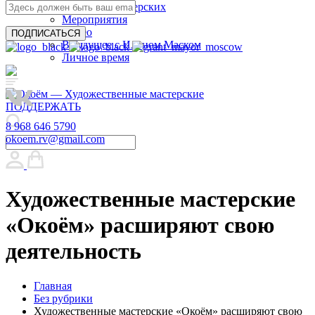
Занятия в мастерских
Мероприятия
Видео
В будущее с Илоном Маском
Личное время
ПОДДЕРЖАТЬ
8 968 646 5790
okoem.rv@gmail.com
Художественные мастерские
«Окоём» расширяют свою
деятельность
Главная
Без рубрики
Художественные мастерские «Окоём» расширяют свою