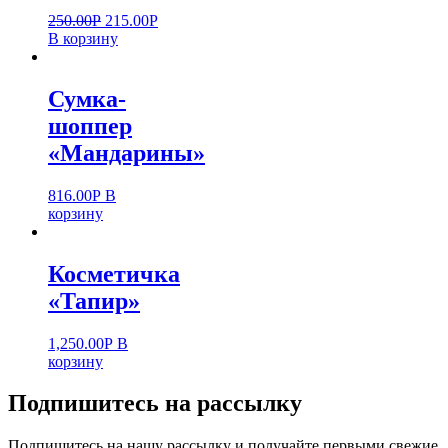
250.00
Р
215.00
Р
В корзину
Сумка-
шоппер
«Мандарины»
816.00
Р
В
корзину
Косметичка
«Тапир»
1,250.00
Р
В
корзину
Подпишитесь на рассылку
Подпишитесь на нашу рассылку и получайте первыми свежие